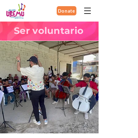
Donate
Ser voluntario