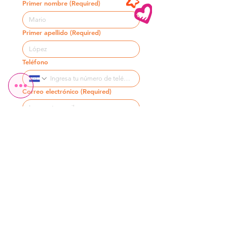
Primer nombre
(Required)
Primer apellido
(Required)
Teléfono
Correo electrónico
(Required)
Escribe un mensaje
(Required)
Enviar